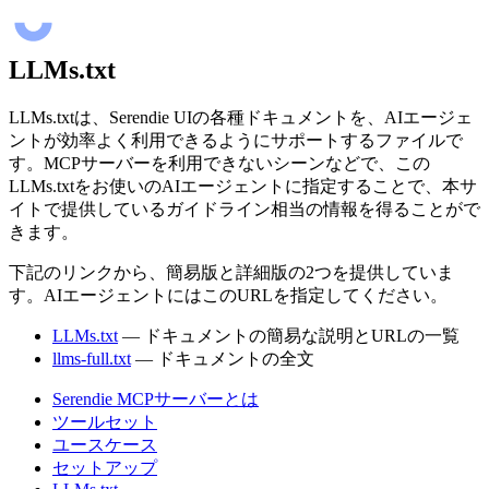
LLMs.txt
LLMs.txtは、Serendie UIの各種ドキュメントを、AIエージェ
ントが効率よく利用できるようにサポートするファイルで
す。MCPサーバーを利用できないシーンなどで、この
LLMs.txtをお使いのAIエージェントに指定することで、本サ
イトで提供しているガイドライン相当の情報を得ることがで
きます。
下記のリンクから、簡易版と詳細版の2つを提供していま
す。AIエージェントにはこのURLを指定してください。
LLMs.txt
— ドキュメントの簡易な説明とURLの一覧
llms-full.txt
— ドキュメントの全文
Serendie MCPサーバーとは
ツールセット
ユースケース
セットアップ