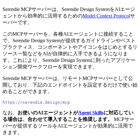
Serendie MCPサーバーは、Serendie Design SystemをAIエージ
ェントから効率的に活用するための
Model Context Protocol
サ
ーバーです。
このMCPサーバーを、各種AIエージェントに接続すること
で、Serendie Design Systemが提供するガイドラインやベスト
プラクティス、コンポーネントやアイコンをはじめとするリ
ソース一覧などをAIが自律的に入手できるようになりま
す。これにより、Serendie Design Systemに則ったアプリケー
ション開発ワークフローを実現できます。
Serendie MCP サーバーは、リモートMCPサーバーとして公
開しており、下記のエンドポイントを設定するだけで使い始
めることができます。
https://serendie.design/mcp
なお、
お使いのAIエージェントが
Agent Skills
に対応してい
る場合は、合わせて導入することを推奨します。
MCPサー
バーが提供するツールをAIエージェントが効果的に活用で
きます。