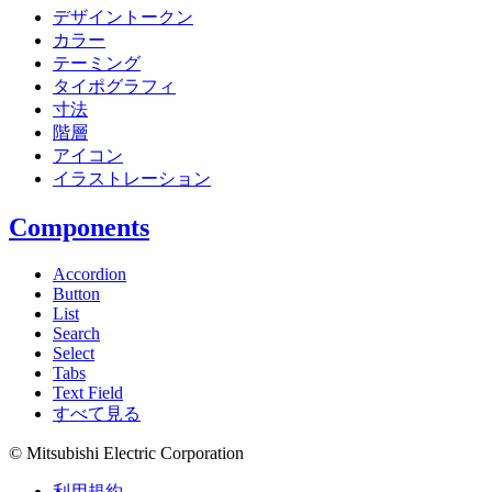
デザイントークン
カラー
テーミング
タイポグラフィ
寸法
階層
アイコン
イラストレーション
Components
Accordion
Button
List
Search
Select
Tabs
Text Field
すべて見る
© Mitsubishi Electric Corporation
利用規約