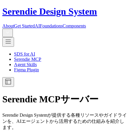
Serendie Design System
About
Get Started
AI
Foundations
Components
SDS for AI
Serendie MCP
Agent Skills
Figma Plugin
Serendie MCPサーバー
Serendie Design Systemが提供する各種リソースやガイドライ
ンを、AIエージェントから活用するための仕組みを紹介し
ます。