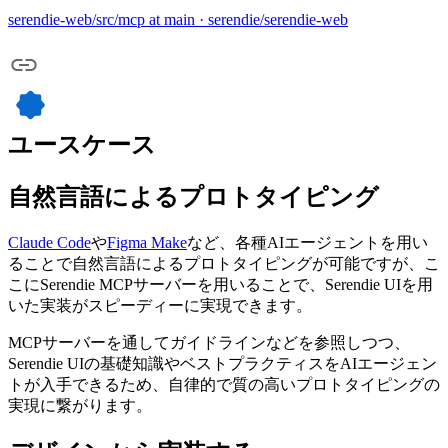
serendie-web/src/mcp at main · serendie/serendie-web
ユースケース
自然言語によるプロトタイピング
Claude Code
や
Figma Make
など、各種AIエージェントを用い
ることで自然言語によるプロトタイピングが可能ですが、こ
こにSerendie MCPサーバーを用いることで、Serendie UIを用
いた実装がスピーディーに実現できます。
MCPサーバーを通してガイドラインなどを参照しつつ、
Serendie UIの基礎知識やベストプラクティスをAIエージェン
トが入手できるため、自律的で質の高いプロトタイピングの
実現に繋がります。