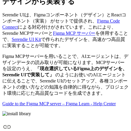
デザインから実装する
Serendie UIは、Figmaコンポーネント（デザイン）とReactコ
ンポーネント（実装） がセットで提供され、
Figma Code
Connect
による対応付けがされています。これにより、
Serendie MCPサーバーと
Figma MCP サーバー
を併用すること
で、
Serendie UI Kit
で作られたデザインを、高速かつ高品質
に実装することが可能です。
Figma MCPサーバーを用いることで、AIエージェントは、デ
ザインデータの読み取りが可能になります。MCPサーバー
を設定のうえ、
「現在選択しているFigma上のデザインを、
Serendie UIで実装して」
のようにお使いのAIエージェント
に伝えることで、Serendie UIのセットアップ、各種コンポー
ネントの使い方などの知識を自律的に得ながら、プロジェク
ト環境に応じた高品質なコードを生成できます。
Guide to the Figma MCP server – Figma Learn - Help Center