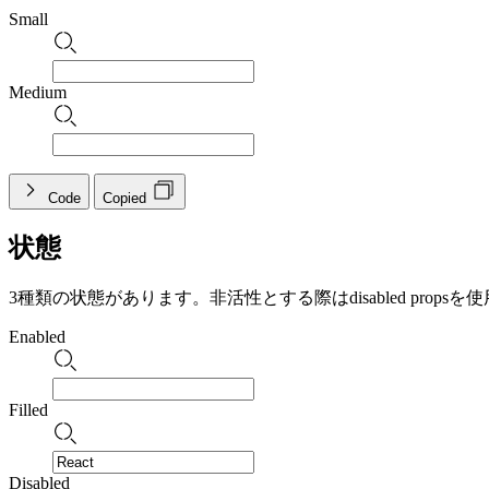
Small
Medium
Code
Copied
状態
3種類の状態があります。非活性とする際はdisabled props
Enabled
Filled
Disabled