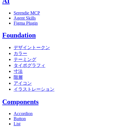
AI
Serendie MCP
Agent Skills
Figma Plugin
Foundation
デザイントークン
カラー
テーミング
タイポグラフィ
寸法
階層
アイコン
イラストレーション
Components
Accordion
Button
List