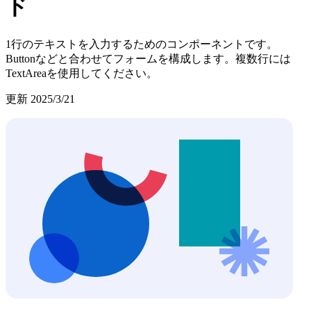
ド
1行のテキストを入力するためのコンポーネントです。
Buttonなどと合わせてフォームを構成します。複数行には
TextAreaを使用してください。
更新
2025/3/21