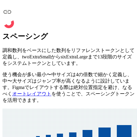
スペーシング
調和数列をベースにした数列をリファレンストークンとして
定義し、twoExtraSmallからsixExtraLargeまで13段階のサイズ
をシステムトークンとしています。
使う機会が多い最小〜中サイズは4の倍数で細かく定義し、
中〜大サイズはジャンプ率が高くなるように設計していま
す。Figmaでレイアウトする際は絶対位置指定を避け、なる
べく
オートレイアウト
を使うことで、スペーシングトークン
を活用できます。