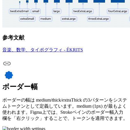
参考文献
音楽、数学、タイポグラフィ - ÉKRITS
ボーダー幅
ボーダーの幅は medium/thick/extraThick の3パターンをシステ
ムトークンとして定義しています。medium (1px) が最もよく
使われます。Figma上では、Strokeペインのボーダー幅入力
欄を「右クリック」することで、トークンを適用できます。