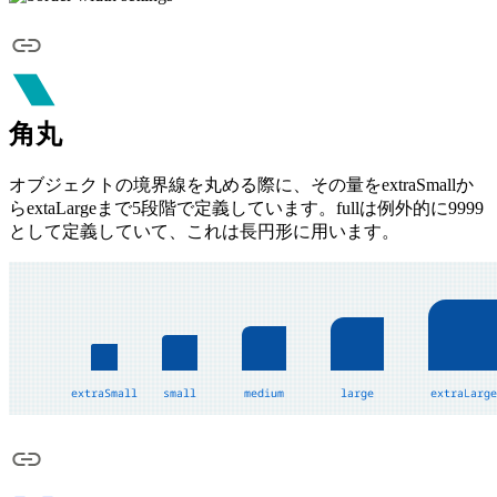
角丸
オブジェクトの境界線を丸める際に、その量をextraSmallか
らextaLargeまで5段階で定義しています。fullは例外的に9999
として定義していて、これは長円形に用います。